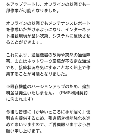
をアップデートし、オフラインの状態でも一
部作業が可能となりました。
オフラインの状態でもメンテナンスレポート
を作成いただけるようになり、インターネッ
ト接続環境が整い次第、システムに反映させ
ることができます。
これにより、通信機器の故障や突然の通信障
害、またはネットワーク環境が不安定な海域
でも、接続状況を気にすることなく船上で作
業することが可能となりました。
※既存機能のバージョンアップのため、追加
料金は発生いたしません。（PMS利用契約
に含まれます)
今後も皆様に「かゆいところに手が届く」便
利さを提供するため、引き続き機能強化を進
めてまいりますので、ご愛顧賜りますようお
願い申し上げます。