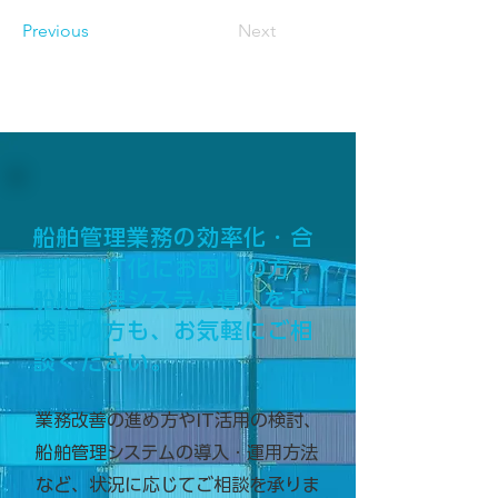
Previous
Next
船舶管理業務の効率化・合
理化やIT化にお困りの方、
船舶管理システム導入をご
検討の方も、お気軽にご相
談ください。
業務改善の進め方やIT活用の検討、
船舶管理システムの導入・運用方法
など、状況に応じてご相談を承りま